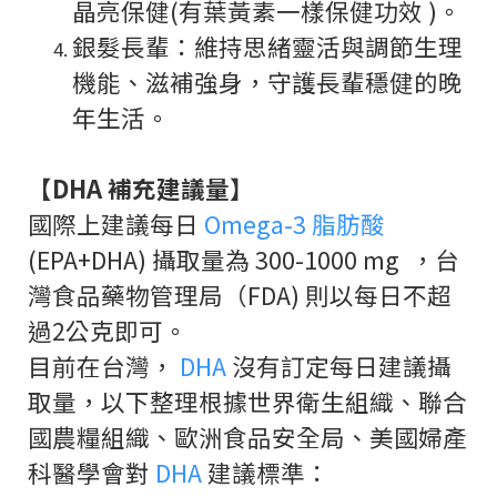
晶亮保健(有葉黃素一樣保健功效 )。
銀髮長輩：維持思緒靈活與調節生理
機能、滋補強身，守護長輩穩健的晚
年生活。
【DHA 補充建議量】
國際上建議每日
Omega-3 脂肪酸
(EPA+DHA) 攝取量為 300-1000 mg ，台
灣食品藥物管理局（FDA) 則以每日不超
過2公克即可。
目前在台灣，
DHA
沒有訂定每日建議攝
取量，以下整理根據世界衛生組織、聯合
國農糧組織、歐洲食品安全局、美國婦產
科醫學會對
DHA
建議標準：