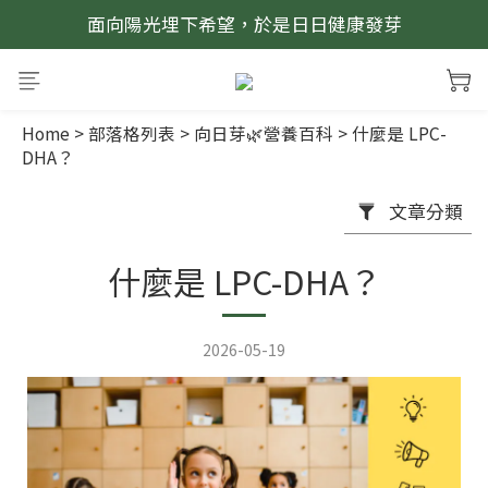
面向陽光埋下希望，於是日日健康發芽
Home
>
部落格列表
>
向日芽🌿營養百科
>
什麼是 LPC-
DHA？
文章分類
什麼是 LPC-DHA？
2026-05-19