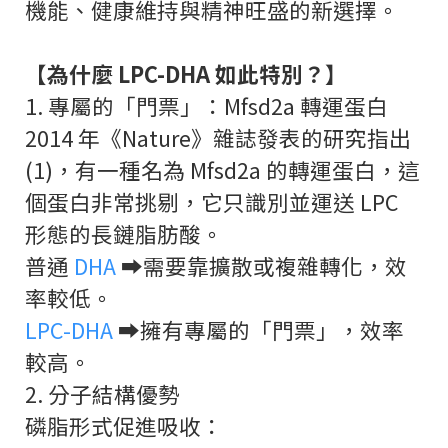
機能、健康維持與精神旺盛的新選擇。
【為什麼 LPC-DHA 如此特別？】
1. 專屬的「門票」：Mfsd2a 轉運蛋白
2014 年《Nature》雜誌發表的研究指出
(1)，有一種名為 Mfsd2a 的轉運蛋白，這
個蛋白非常挑剔，它只識別並運送 LPC
形態的長鏈脂肪酸。
普通
DHA
➡️需要靠擴散或複雜轉化，效
率較低。
LPC-DHA
➡️擁有專屬的「門票」，效率
較高。
2. 分子結構優勢
磷脂形式促進吸收：