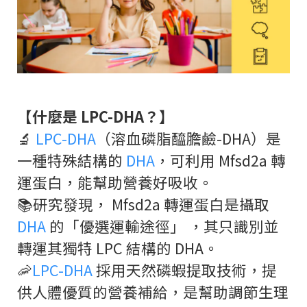
【什麼是 LPC-DHA？】
🔬
LPC-DHA
（溶血磷脂醯膽鹼-DHA）是
一種特殊結構的
DHA
，可利用 Mfsd2a 轉
運蛋白，能幫助營養好吸收。
📚研究發現， Mfsd2a 轉運蛋白是攝取
DHA
的「優選運輸途徑」 ，其只識別並
轉運其獨特 LPC 結構的 DHA。
🦐
LPC-DHA
採用天然磷蝦提取技術，提
供人體優質的營養補給，是幫助調節生理