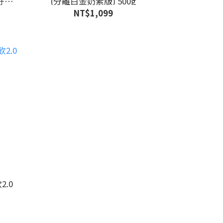
好時
(分離白金奶素版) 500g
NT$1,099
2.0