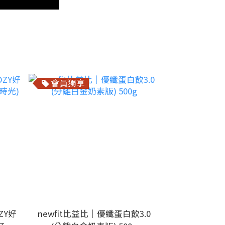
會員獨享
ZY好
newfit比益比｜優纖蛋白飲3.0