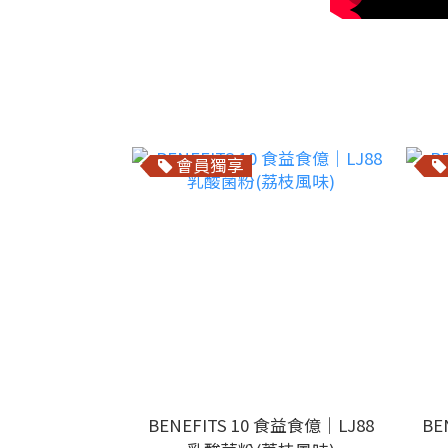
會員獨享
BENEFITS 10 食益食億｜LJ88
BE