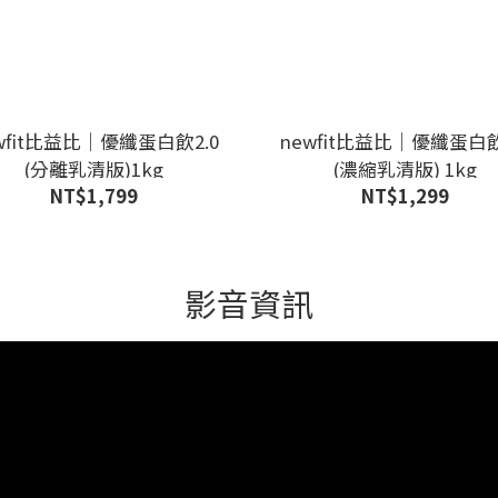
wfit比益比｜優纖蛋白飲2.0
newfit比益比｜優纖蛋白飲
(分離乳清版)1kg
(濃縮乳清版) 1kg
NT$1,799
NT$1,299
影音資訊