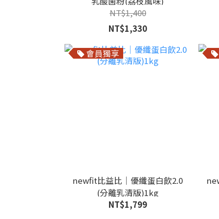
乳酸菌粉(荔枝風味)
NT$1,400
NT$1,330
會員獨享
newfit比益比｜優纖蛋白飲2.0
ne
(分離乳清版)1kg
NT$1,799