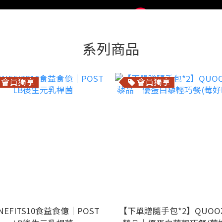
系列商品
會員獨享
會員獨享
NEFITS10食益食億｜POST
【下單贈隨手包*2】QUOO