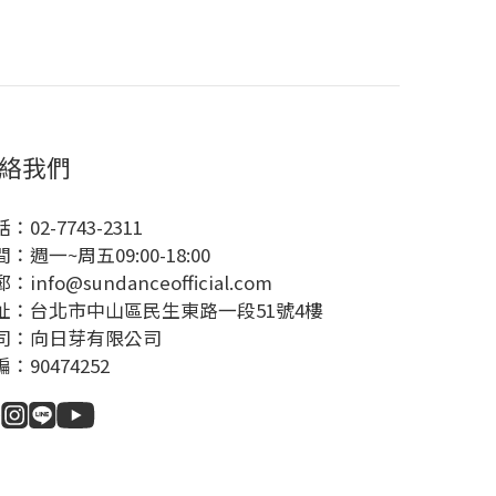
絡我們
：02-7743-2311
：週一~周五09:00-18:00
：info@sundanceofficial.com
址：台北市中山區民生東路一段51號4樓
司：向日芽有限公司
：90474252