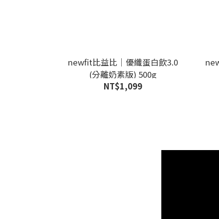
newfit比益比｜優纖蛋白飲3.0
ne
(分離奶素版) 500g
NT$1,099