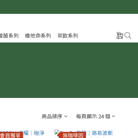
酸菌系列
維他命系列
茶飲系列
商品排序
每頁顯示 24 個
會員獨享
無咖啡因