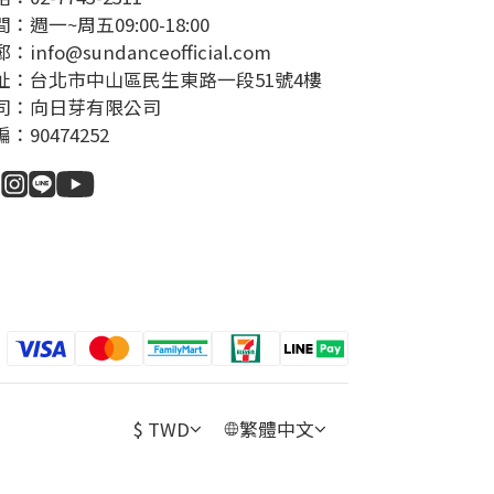
：週一~周五09:00-18:00
：info@sundanceofficial.com
址：台北市中山區民生東路一段51號4樓
司：向日芽有限公司
：90474252
$
TWD
繁體中文