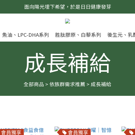
面向陽光埋下希望，於是日日健康發芽
魚油、LPC-DHA系列
胜肽膠原、白藜系列
後生元、乳
成長補給
全部商品
>
依族群需求推薦
>
成長補給
會員獨享
會員獨享