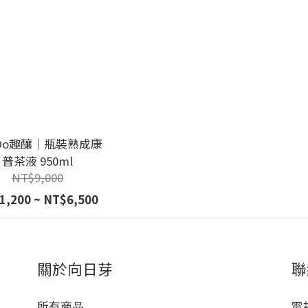
nDo趣釀｜瓶裝熟成康
普茶液 950ml
NT$9,000
1,200 ~ NT$6,500
關於向日芽
聯
所有商品
電話