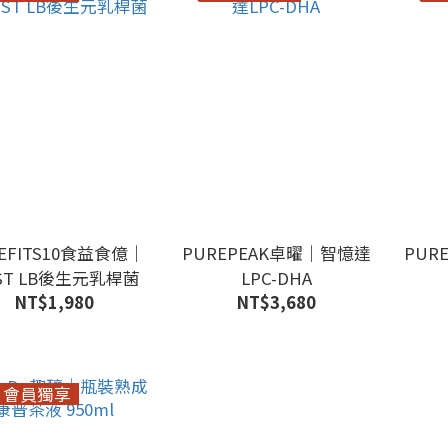
EFITS10食益食億｜
PUREPEAK卓曜｜智憶達
PUR
ST LB後生元乳桿菌
LPC-DHA
NT$1,980
NT$3,680
會員獨享