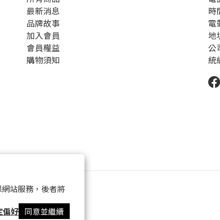
最新消息
時間
品牌故事
電郵
加入會員
地
會員權益
公
購物須知
統編
 以確保網站服務，後者將
定偏好
同意並繼續