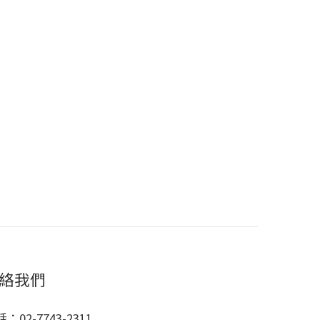
絡我們
：02-7743-2311