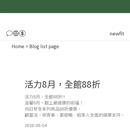
newfit
Home
>
Blog list page
活力8月，全館88折
活力8月，全館88折!!
溫馨8月，獻上最健康的祝福！
向日芽全系列商品88折優惠，
顧靈活、保青春、要順暢…給家人全面的健康支持。
2026-08-04