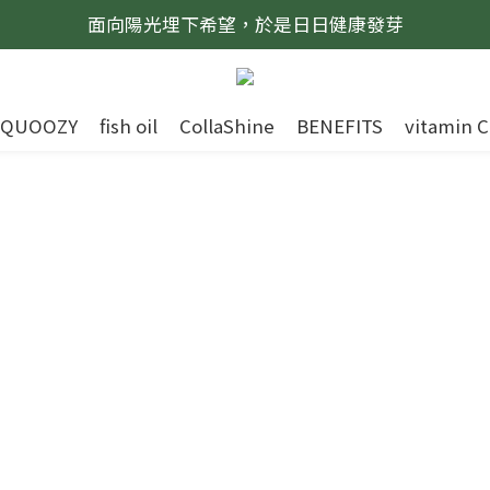
面向陽光埋下希望，於是日日健康發芽
QUOOZY
fish oil
CollaShine
BENEFITS
vitamin C