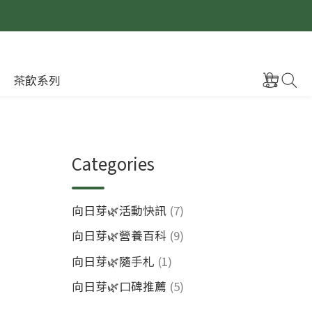
茶飲系列
Categories
向日芽🌿活動快訊
(7)
向日芽🌿營養百科
(9)
向日芽🌿隨手札
(1)
向日芽🌿口碑推薦
(5)