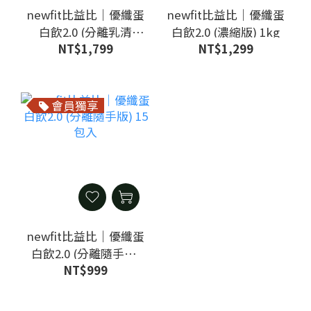
newfit比益比｜優纖蛋
newfit比益比｜優纖蛋
白飲2.0 (分離乳清
白飲2.0 (濃縮版) 1kg
NT$1,799
NT$1,299
版)1kg
會員獨享
newfit比益比｜優纖蛋
白飲2.0 (分離隨手版)
NT$999
15包入