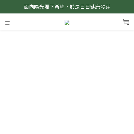
面向陽光埋下希望，於是日日健康發芽