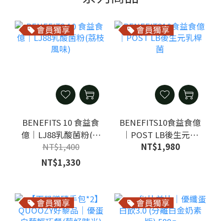
會員獨享
會員獨享
BENEFITS 10 食益食
BENEFITS10食益食億
億｜LJ88乳酸菌粉(荔
｜POST LB後生元乳
NT$1,400
NT$1,980
枝風味)
桿菌
NT$1,330
會員獨享
會員獨享