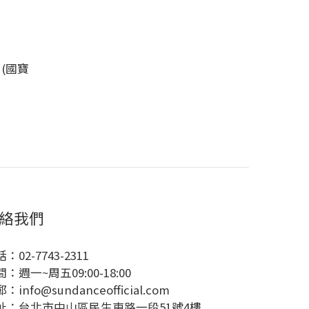
(國寶
絡我們
：02-7743-2311
：週一~周五09:00-18:00
：info@sundanceofficial.com
址：台北市中山區民生東路一段51號4樓