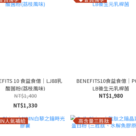
EFITS 10 食益食億｜LJ88乳
BENEFITS10食益食億｜P
酸菌粉(荔枝風味)
LB後生元乳桿菌
NT$1,400
NT$1,980
NT$1,330
MN人氣補給
高含量三胜肽