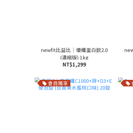
newfit比益比｜優纖蛋白飲2.0
ne
(濃縮版) 1kg
NT$1,299
會員獨享