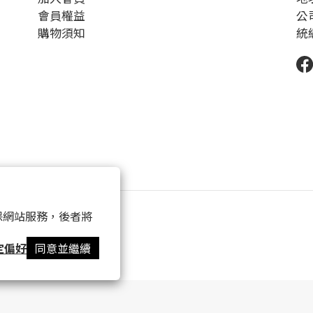
會員權益
公
購物須知
統編
 以確保網站服務，後者將
定偏好
同意並繼續