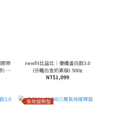
潤膠原
newfit比益比｜優纖蛋白飲3.0
 30
(分離白金奶素版) 500g
NT$1,099
長效錠劑型