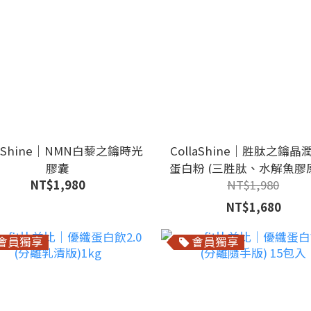
laShine｜NMN白藜之鑰時光
CollaShine｜胜肽之鑰晶
膠囊
蛋白粉 (三胜肽、水解魚膠原)
NT$1,980
NT$1,980
包
NT$1,680
會員獨享
會員獨享