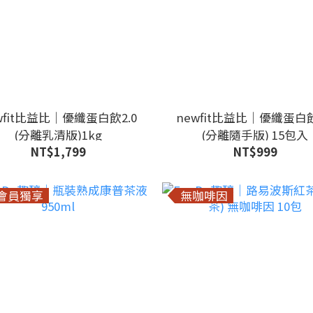
wfit比益比｜優纖蛋白飲2.0
newfit比益比｜優纖蛋白飲
(分離乳清版)1kg
(分離隨手版) 15包入
NT$1,799
NT$999
會員獨享
無咖啡因