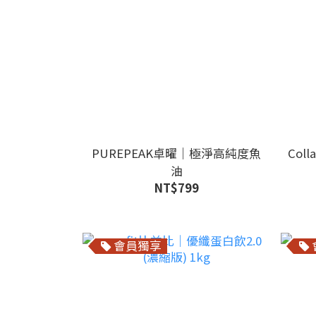
PUREPEAK卓曜｜極淨高純度魚
Col
油
NT$799
會員獨享