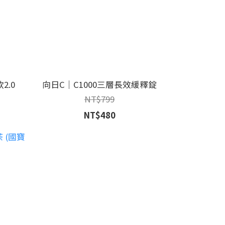
2.0
向日C｜C1000三層長效緩釋錠
NT$799
NT$480